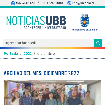
+56-413111200 / +56-422463000
ubb@ubiobio.cl
Portada
/
2022
/
diciembre
ARCHIVO DEL MES: DICIEMBRE 2022