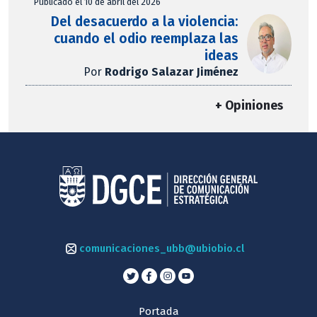
Publicado el 10 de abril del 2026
Del desacuerdo a la violencia:
cuando el odio reemplaza las
ideas
Por
Rodrigo Salazar Jiménez
+ Opiniones
comunicaciones_ubb@ubiobio.cl
Portada