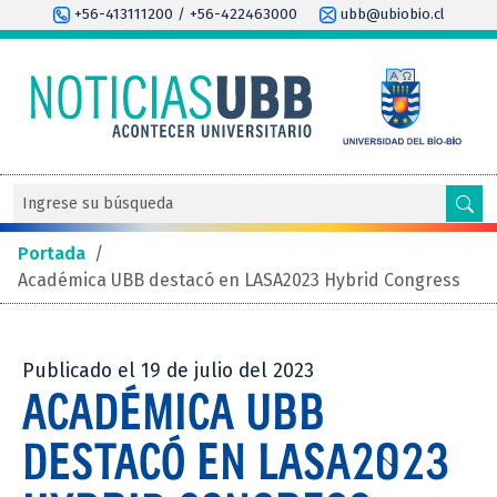
+56-413111200 / +56-422463000
ubb@ubiobio.cl
Portada
/
Académica UBB destacó en LASA2023 Hybrid Congress
Publicado el 19 de julio del 2023
ACADÉMICA UBB
DESTACÓ EN LASA2023