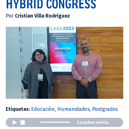
HYBRID CONGRESS
Por
Cristian Villa Rodríguez
Etiquetas:
Educación
,
Humanidades
,
Postgrados
Escuchar noticia