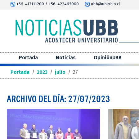
+56-413111200 / +56-422463000
ubb@ubiobio.cl
Portada
Noticias
OpiniónUBB
Portada
/
2023
/
julio
/
27
ARCHIVO DEL DÍA: 27/07/2023