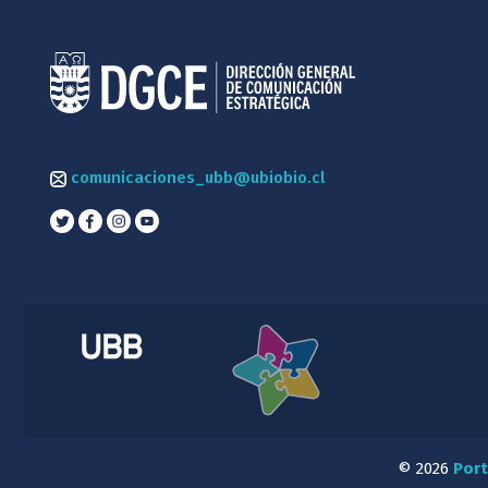
comunicaciones_ubb@ubiobio.cl
© 2026
Port