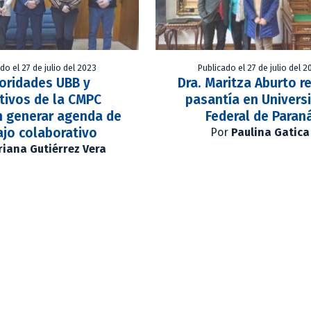
do el 27 de julio del 2023
Publicado el 27 de julio del 2
oridades UBB y
Dra. Maritza Aburto r
tivos de la CMPC
pasantía en Univers
n generar agenda de
Federal de Paran
ajo colaborativo
Por
Paulina Gatica
iana Gutiérrez Vera