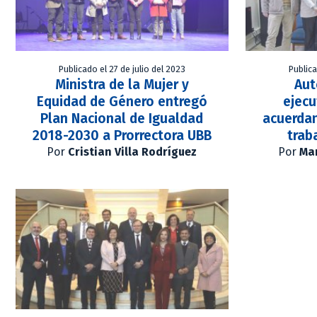
Publicado el 27 de julio del 2023
Publica
Ministra de la Mujer y
Aut
Equidad de Género entregó
ejecu
Plan Nacional de Igualdad
acuerda
2018-2030 a Prorrectora UBB
trab
Por
Cristian Villa Rodríguez
Por
Mar