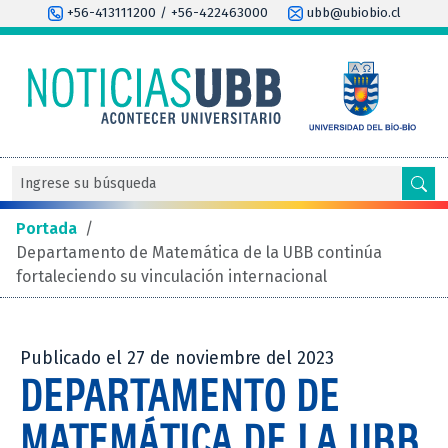
+56-413111200 / +56-422463000
ubb@ubiobio.cl
Portada
/
Departamento de Matemática de la UBB continúa
fortaleciendo su vinculación internacional
Publicado el 27 de noviembre del 2023
DEPARTAMENTO DE
MATEMÁTICA DE LA UBB