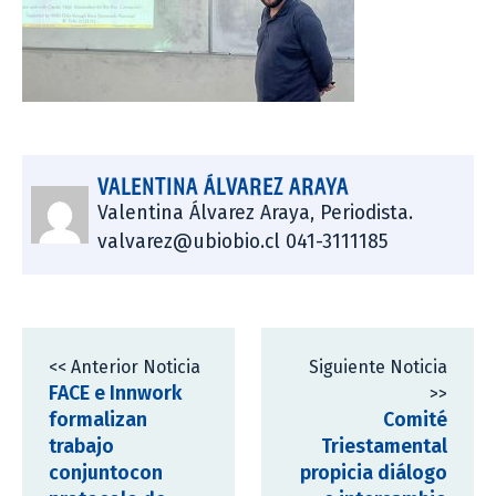
VALENTINA ÁLVAREZ ARAYA
Valentina Álvarez Araya, Periodista.
valvarez@ubiobio.cl 041-3111185
<< Anterior Noticia
Siguiente Noticia
FACE e Innwork
>>
formalizan
Comité
trabajo
Triestamental
conjuntocon
propicia diálogo