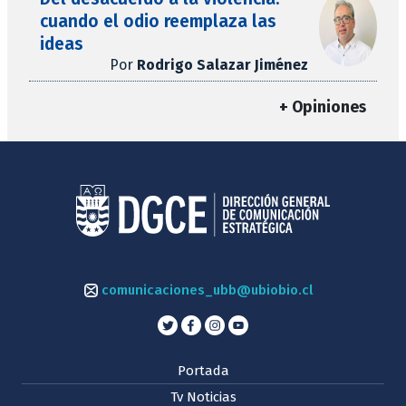
cuando el odio reemplaza las
ideas
Por
Rodrigo Salazar Jiménez
+ Opiniones
comunicaciones_ubb@ubiobio.cl
Portada
Tv Noticias