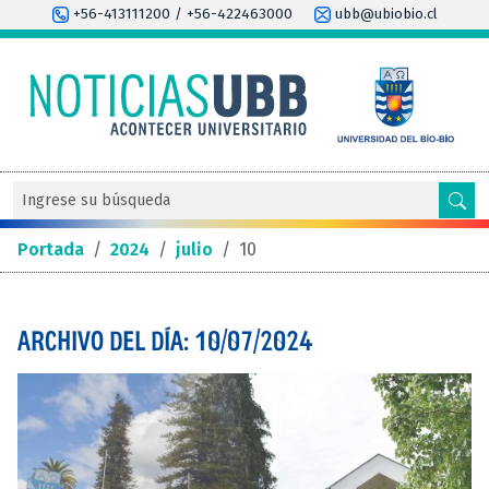
+56-413111200 / +56-422463000
ubb@ubiobio.cl
Portada
/
2024
/
julio
/
10
ARCHIVO DEL DÍA: 10/07/2024