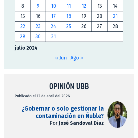
8
9
10
11
12
13
14
15
16
17
18
19
20
21
22
23
24
25
26
27
28
29
30
31
julio 2024
« Jun
Ago »
OPINIÓN UBB
Publicado el 12 de abril del 2026
¿Gobernar o solo gestionar la
contaminación en Ñuble?
Por
José Sandoval Díaz