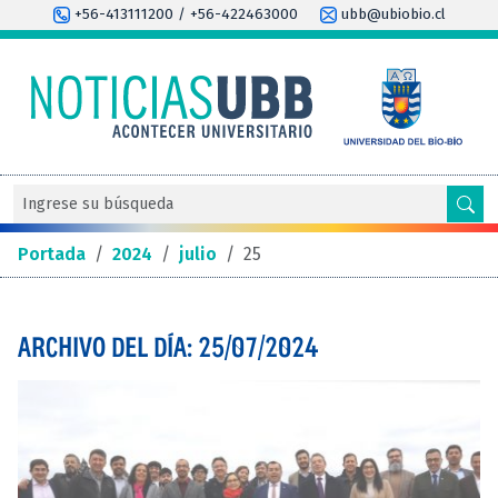
+56-413111200 / +56-422463000
ubb@ubiobio.cl
Portada
/
2024
/
julio
/
25
ARCHIVO DEL DÍA: 25/07/2024