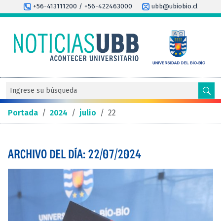
+56-413111200 / +56-422463000
ubb@ubiobio.cl
Portada
/
2024
/
julio
/
22
ARCHIVO DEL DÍA: 22/07/2024