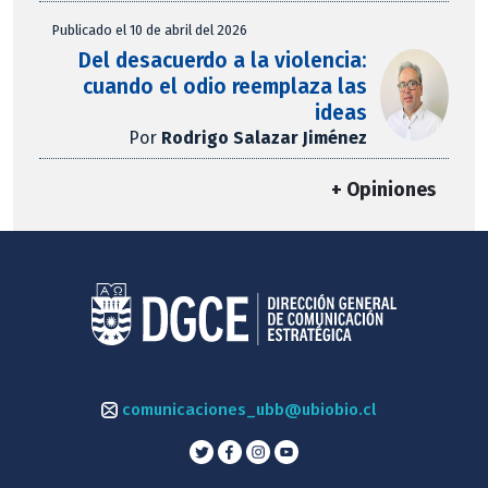
Publicado el 10 de abril del 2026
Del desacuerdo a la violencia:
cuando el odio reemplaza las
ideas
Por
Rodrigo Salazar Jiménez
+ Opiniones
comunicaciones_ubb@ubiobio.cl