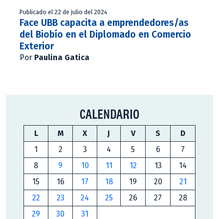
Publicado el 22 de julio del 2024
Face UBB capacita a emprendedores/as
del Biobío en el Diplomado en Comercio
Exterior
Por
Paulina Gatica
CALENDARIO
L
M
X
J
V
S
D
1
2
3
4
5
6
7
8
9
10
11
12
13
14
15
16
17
18
19
20
21
22
23
24
25
26
27
28
29
30
31