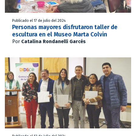
Publicado el 17 de julio del 2024
Personas mayores disfrutaron taller de
escultura en el Museo Marta Colvin
Por
Catalina Rondanelli Garcés