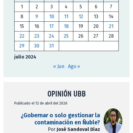
1
2
3
4
5
6
7
8
9
10
11
12
13
14
15
16
17
18
19
20
21
22
23
24
25
26
27
28
29
30
31
julio 2024
« Jun
Ago »
OPINIÓN UBB
Publicado el 12 de abril del 2026
¿Gobernar o solo gestionar la
contaminación en Ñuble?
Por
José Sandoval Díaz