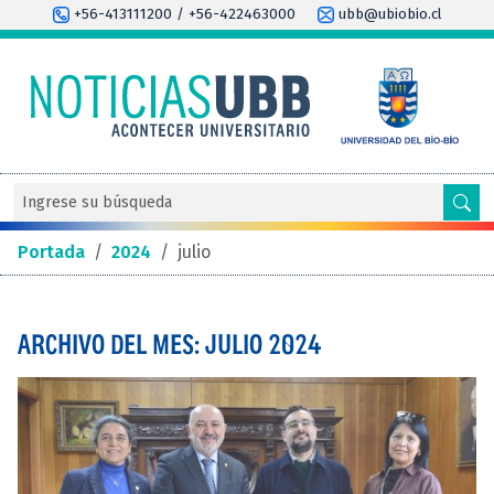
+56-413111200 / +56-422463000
ubb@ubiobio.cl
Portada
/
2024
/
julio
ARCHIVO DEL MES: JULIO 2024