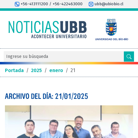
+56-413111200 / +56-422463000
ubb@ubiobio.cl
Portada
/
2025
/
enero
/
21
ARCHIVO DEL DÍA: 21/01/2025