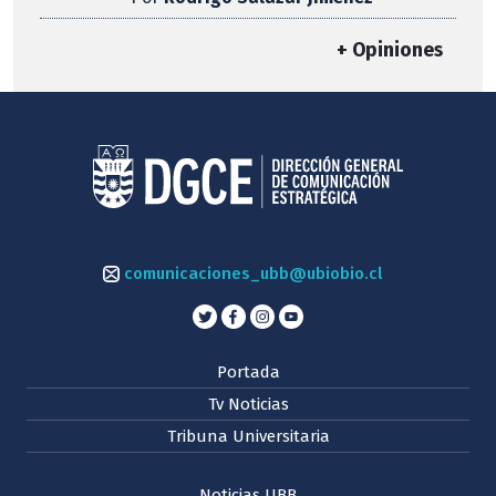
+ Opiniones
comunicaciones_ubb@ubiobio.cl
Portada
Tv Noticias
Tribuna Universitaria
Noticias UBB