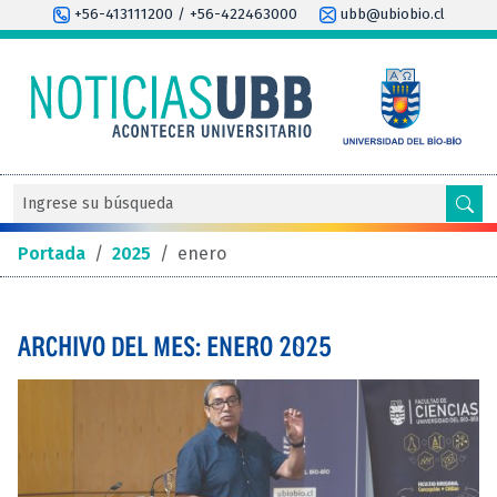
+56-413111200 / +56-422463000
ubb@ubiobio.cl
Portada
/
2025
/
enero
ARCHIVO DEL MES: ENERO 2025