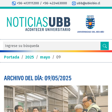
+56-413111200 / +56-422463000
ubb@ubiobio.cl
Portada
/
2025
/
mayo
/
09
ARCHIVO DEL DÍA: 09/05/2025