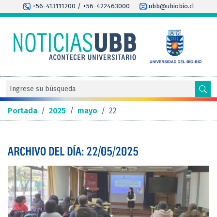
+56-413111200 / +56-422463000
ubb@ubiobio.cl
Portada
/
2025
/
mayo
/
22
ARCHIVO DEL DÍA: 22/05/2025