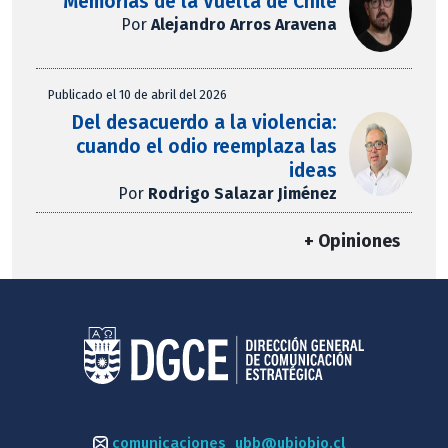
Memorias de la Vuelta de Chile
Por
Alejandro Arros Aravena
Publicado el 10 de abril del 2026
Del desacuerdo a la violencia:
cuando el odio reemplaza las
ideas
Por
Rodrigo Salazar Jiménez
+ Opiniones
comunicaciones_ubb@ubiobio.cl