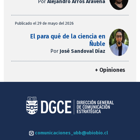
Por
Alejandro Arros Aravena
Publicado el 29 de mayo del 2026
El para qué de la ciencia en
Ñuble
Por
José Sandoval Díaz
+ Opiniones
comunicaciones_ubb@ubiobio.cl