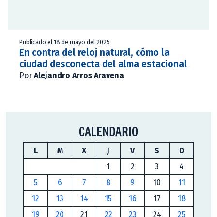
Publicado el 18 de mayo del 2025
En contra del reloj natural, cómo la
ciudad desconecta del alma estacional
Por
Alejandro Arros Aravena
CALENDARIO
L
M
X
J
V
S
D
1
2
3
4
5
6
7
8
9
10
11
12
13
14
15
16
17
18
19
20
21
22
23
24
25