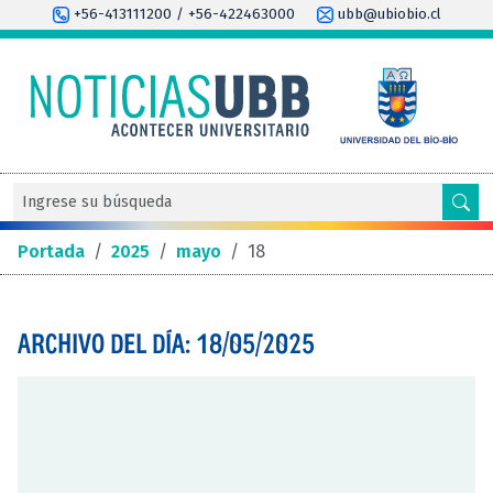
+56-413111200 / +56-422463000
ubb@ubiobio.cl
Portada
/
2025
/
mayo
/
18
ARCHIVO DEL DÍA: 18/05/2025