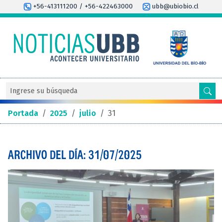
+56-413111200 / +56-422463000
ubb@ubiobio.cl
Portada
/
2025
/
julio
/
31
ARCHIVO DEL DÍA: 31/07/2025