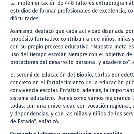
la implementación de 448 talleres extraprogramáti
estudios de formar profesionales de excelencia, co
dificultades.
Asimismo, destacó que cada actividad diseñada por
propósito formativo: contribuir a que niños, niña
con su propio proceso educativo. “Nuestra meta es
uso del tiempo escolar, siempre con el objetivo d
protectores del desarrollo personal y académico”, 
El seremi de Educación del Biobío, Carlos Benedett
concreto en el fortalecimiento de la educación públ
convivencia escolar. Enfatizó, además, la importan
sistema educativo. “Así es como vamos mejorando la
todas, con una universidad con vocación regional, c
y dependencias, y con las niñas y niños de los servi
de Estado”, enfatizó.