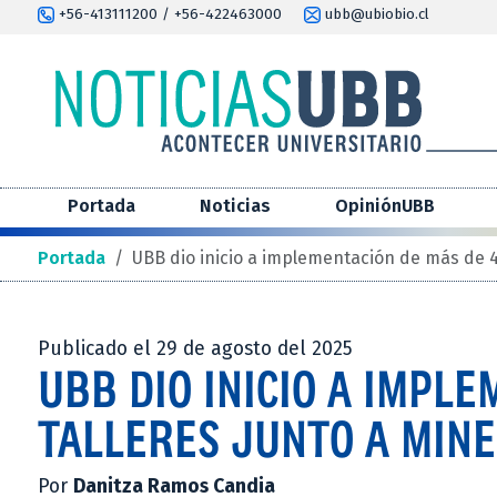
+56-413111200 / +56-422463000
ubb@ubiobio.cl
Portada
Noticias
OpiniónUBB
Portada
/
UBB dio inicio a implementación de más de 4
Publicado el 29 de agosto del 2025
UBB DIO INICIO A IMPL
TALLERES JUNTO A MINE
Por
Danitza Ramos Candia