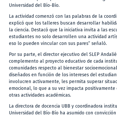
Universidad del Bío-Bío.
La actividad comenzó con las palabras de la coord
explicó que los talleres buscan desarrollar habili
la ciencia. Destacó que la iniciativa invita a las e
estudiantes no solo desarrollen una actividad art
eso lo pueden vincular con sus pares” señaló.
Por su parte, el director ejecutivo del SLEP Andal
complemento al proyecto educativo de cada instit
comunidades respecto al bienestar socioemocional 
diseñados en función de los intereses del estudian
involucren activamente, les permita superar situac
emocional, lo que a su vez impacta positivamente 
otras actividades académicas.
La directora de docencia UBB y coordinadora institu
Universidad del Bío-Bío ha asumido con convicció