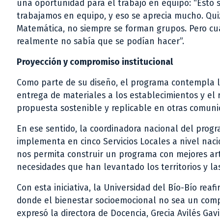
una oportunidad para el trabajo en equipo: “Esto
trabajamos en equipo, y eso se aprecia mucho. Qui
Matemática, no siempre se forman grupos. Pero c
realmente no sabía que se podían hacer”.
Proyección y compromiso institucional
Como parte de su diseño, el programa contempla l
entrega de materiales a los establecimientos y el r
propuesta sostenible y replicable en otras comuni
En ese sentido, la coordinadora nacional del progr
implementa en cinco Servicios Locales a nivel naci
nos permita construir un programa con mejores arti
necesidades que han levantado los territorios y las
Con esta iniciativa, la Universidad del Bío-Bío rea
donde el bienestar socioemocional no sea un compl
expresó la directora de Docencia, Grecia Avilés Ga