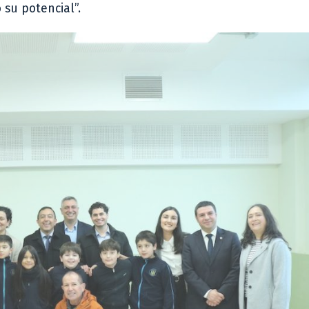
su potencial”.