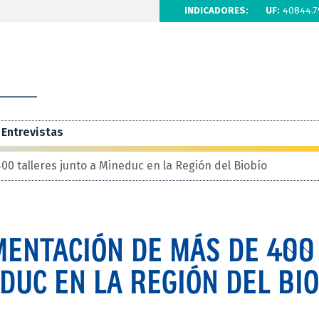
INDICADORES:
UF:
40844.7
Entrevistas
00 talleres junto a Mineduc en la Región del Biobío
EMENTACIÓN DE MÁS DE 400
DUC EN LA REGIÓN DEL BI