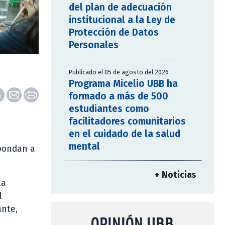
del plan de adecuación
institucional a la Ley de
Protección de Datos
Personales
Publicado el 05 de agosto del 2026
Programa Micelio UBB ha
formado a más de 500
estudiantes como
facilitadores comunitarios
en el cuidado de la salud
mental
spondan a
+ Noticias
la
l
ante,
OPINIÓN UBB