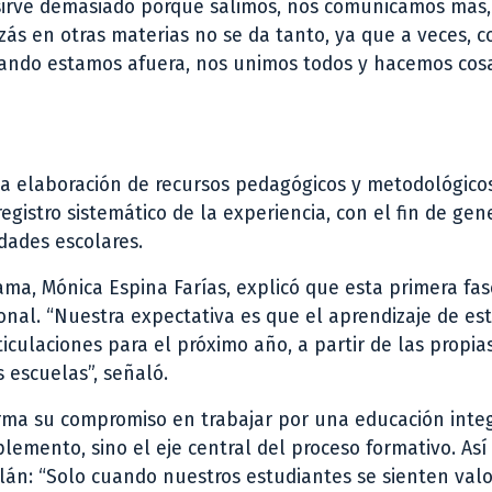
 sirve demasiado porque salimos, nos comunicamos más,
zás en otras materias no se da tanto, ya que a veces, 
uando estamos afuera, nos unimos todos y hacemos cos
a elaboración de recursos pedagógicos y metodológicos
egistro sistemático de la experiencia, con el fin de ge
dades escolares.
ama, Mónica Espina Farías, explicó que esta primera fas
onal. “Nuestra expectativa es que el aprendizaje de es
culaciones para el próximo año, a partir de las propia
 escuelas”, señaló.
firma su compromiso en trabajar por una educación integ
emento, sino el eje central del proceso formativo. Así 
vilán: “Solo cuando nuestros estudiantes se sienten val