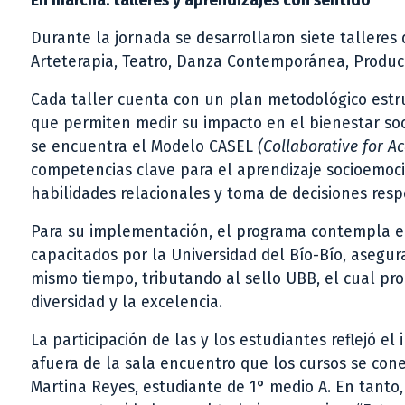
En marcha: talleres y aprendizajes con sentido
Durante la jornada se desarrollaron siete talleres
Arteterapia, Teatro, Danza Contemporánea, Produc
Cada taller cuenta con un plan metodológico estru
que permiten medir su impacto en el bienestar soc
se encuentra el Modelo CASEL
(Collaborative for A
competencias clave para el aprendizaje socioemocio
habilidades relacionales y toma de decisiones res
Para su implementación, el programa contempla el 
capacitados por la Universidad del Bío-Bío, asegur
mismo tiempo, tributando al sello UBB, el cual pr
diversidad y la excelencia.
La participación de las y los estudiantes reflejó e
afuera de la sala encuentro que los cursos se con
Martina Reyes, estudiante de 1° medio A. En tanto,