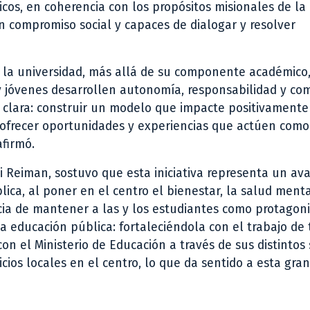
cos, en coherencia con los propósitos misionales de la
n compromiso social y capaces de dialogar y resolver
 la universidad, más allá de su componente académico,
s y jóvenes desarrollen autonomía, responsabilidad y c
 clara: construir un modelo que impacte positivamente
e ofrecer oportunidades y experiencias que actúen como
afirmó.
i Reiman, sostuvo que esta iniciativa representa un av
ica, al poner en el centro el bienestar, la salud menta
cia de mantener a las y los estudiantes como protagoni
 educación pública: fortaleciéndola con el trabajo de 
on el Ministerio de Educación a través de sus distintos 
cios locales en el centro, lo que da sentido a esta gran