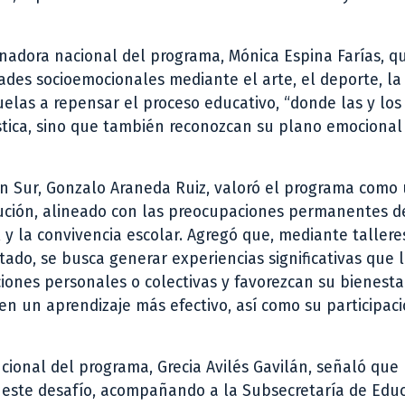
inadora nacional del programa, Mónica Espina Farías, q
dades socioemocionales mediante el arte, el deporte, la
scuelas a repensar el proceso educativo, “donde las y los
ística, sino que también reconozcan su plano emociona
ién Sur, Gonzalo Araneda Ruiz, valoró el programa como
ución, alineado con las preocupaciones permanentes d
y la convivencia escolar. Agregó que, mediante tallere
tado, se busca generar experiencias significativas que 
iones personales o colectivas y favorezcan su bienesta
en un aprendizaje más efectivo, así como su participac
cional del programa, Grecia Avilés Gavilán, señaló que 
n este desafío, acompañando a la Subsecretaría de Edu