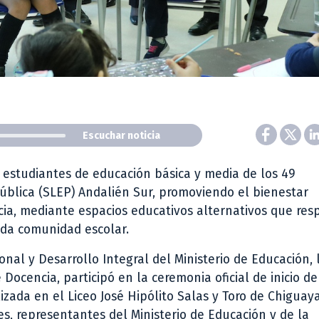
Escuchar noticia
de estudiantes de educación básica y media de los 49
Pública (SLEP) Andalién Sur, promoviendo el bienestar
encia, mediante espacios educativos alternativos que re
cada comunidad escolar.
al y Desarrollo Integral del Ministerio de Educación, 
 Docencia, participó en la ceremonia oficial de inicio de
lizada en el Liceo José Hipólito Salas y Toro de Chiguay
es, representantes del Ministerio de Educación y de la