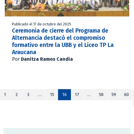
Publicado el 17 de octubre del 2025
Ceremonia de cierre del Programa de
Alternancia destacó el compromiso
formativo entre la UBB y el Liceo TP La
Araucana
Por
Danitza Ramos Candia
1
2
3
…
15
16
17
…
58
59
60