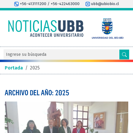
+56-413111200 / +56-422463000
ubb@ubiobio.cl
Portada
/
2025
ARCHIVO DEL AÑO: 2025