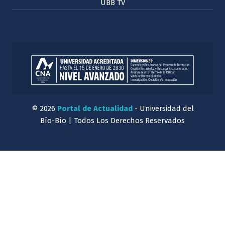
UBB TV
© 2026
Portal de Actualidad
- Universidad del
Bío-Bío | Todos Los Derechos Reservados