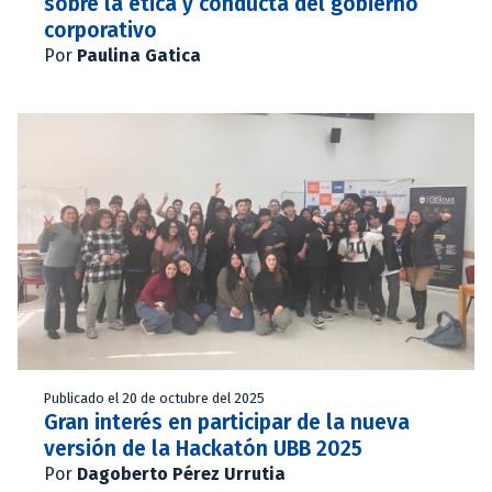
sobre la ética y conducta del gobierno
corporativo
Por
Paulina Gatica
Publicado el 20 de octubre del 2025
Gran interés en participar de la nueva
versión de la Hackatón UBB 2025
Por
Dagoberto Pérez Urrutia