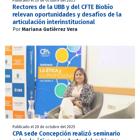
Publicado el 20 de octubre del 2025
Rectores de la UBB y del CFTE Biobío
relevan oportunidades y desafíos de la
articulación interinstitucional
Por
Mariana Gutiérrez Vera
Publicado el 20 de octubre del 2025
CPA sede Concepción realizó seminario