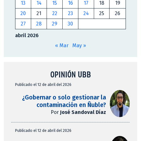
13
14
15
16
17
18
19
20
21
22
23
24
25
26
27
28
29
30
abril 2026
« Mar
May »
OPINIÓN UBB
Publicado el 12 de abril del 2026
¿Gobernar o solo gestionar la
contaminación en Ñuble?
Por
José Sandoval Díaz
Publicado el 12 de abril del 2026