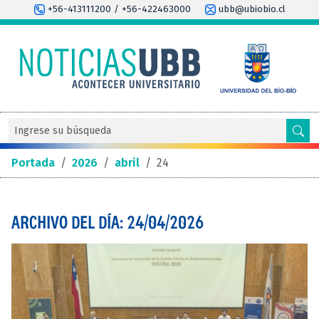
+56-413111200 / +56-422463000
ubb@ubiobio.cl
Portada
/
2026
/
abril
/
24
ARCHIVO DEL DÍA: 24/04/2026