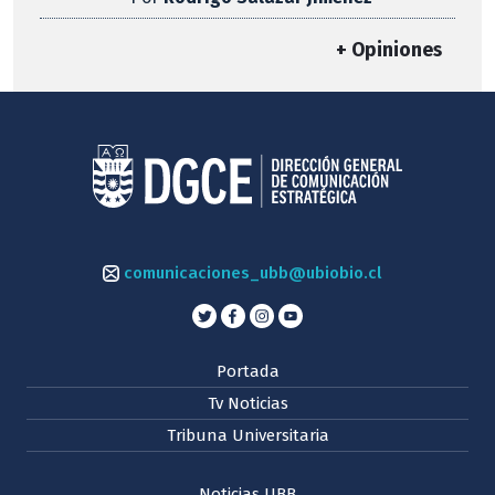
+ Opiniones
comunicaciones_ubb@ubiobio.cl
Portada
Tv Noticias
Tribuna Universitaria
Noticias UBB