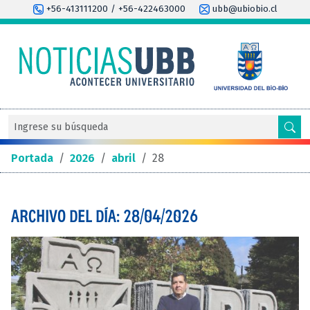
+56-413111200 / +56-422463000
ubb@ubiobio.cl
Portada
/
2026
/
abril
/
28
ARCHIVO DEL DÍA: 28/04/2026