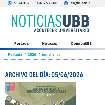
+56-413111200 / +56-422463000
ubb@ubiobio.cl
Portada
Noticias
OpiniónUBB
Portada
/
2026
/
junio
/
05
ARCHIVO DEL DÍA: 05/06/2026