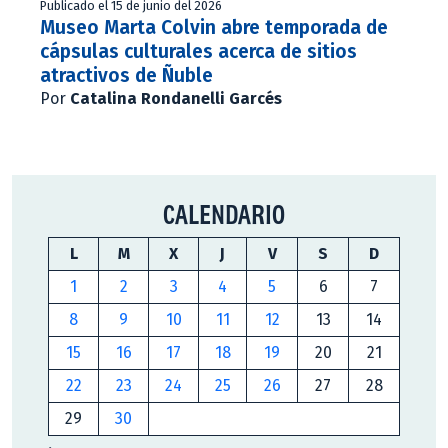
Publicado el 15 de junio del 2026
Museo Marta Colvin abre temporada de
cápsulas culturales acerca de sitios
atractivos de Ñuble
Por
Catalina Rondanelli Garcés
CALENDARIO
L
M
X
J
V
S
D
1
2
3
4
5
6
7
8
9
10
11
12
13
14
15
16
17
18
19
20
21
22
23
24
25
26
27
28
29
30