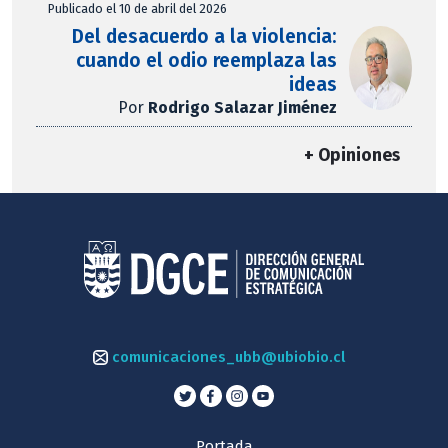
Publicado el 10 de abril del 2026
Del desacuerdo a la violencia:
cuando el odio reemplaza las
ideas
Por
Rodrigo Salazar Jiménez
+ Opiniones
comunicaciones_ubb@ubiobio.cl
Portada