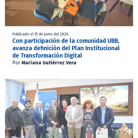
Publicado el 15 de junio del 2026
Con participación de la comunidad UBB,
avanza definición del Plan Institucional
de Transformación Digital
Por
Mariana Gutiérrez Vera