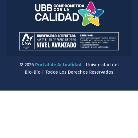
© 2026
Portal de Actualidad
- Universidad del
Bío-Bío | Todos Los Derechos Reservados