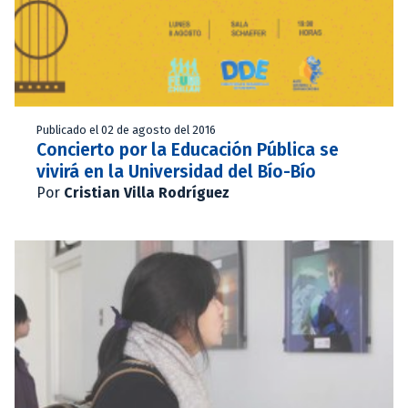
Publicado el 02 de agosto del 2016
Concierto por la Educación Pública se
vivirá en la Universidad del Bío-Bío
Por
Cristian Villa Rodríguez