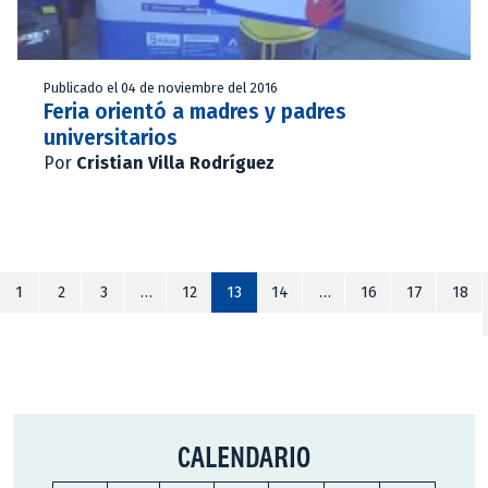
Publicado el 04 de noviembre del 2016
Feria orientó a madres y padres
universitarios
Por
Cristian Villa Rodríguez
1
2
3
…
12
13
14
…
16
17
18
CALENDARIO