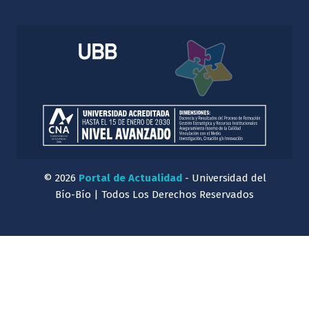
© 2026
Portal de Actualidad
- Universidad del
Bío-Bío | Todos Los Derechos Reservados