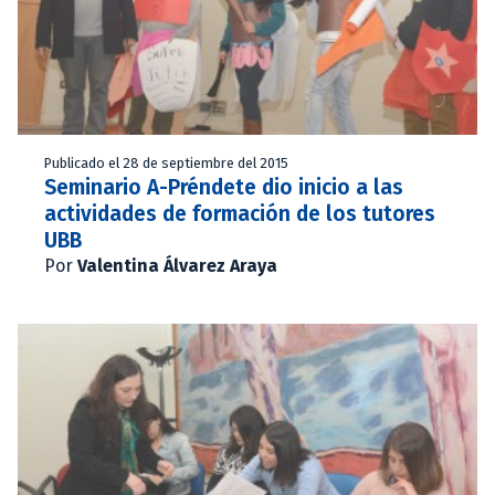
Publicado el 28 de septiembre del 2015
Seminario A-Préndete dio inicio a las
actividades de formación de los tutores
UBB
Por
Valentina Álvarez Araya