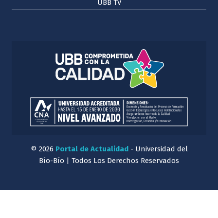
UBB TV
© 2026
Portal de Actualidad
- Universidad del
Bío-Bío | Todos Los Derechos Reservados