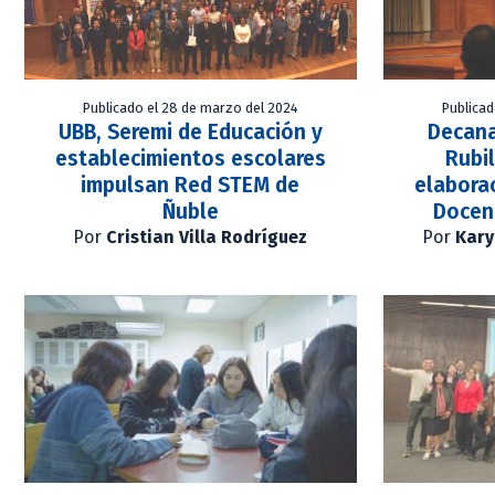
Publicado el 28 de marzo del 2024
Publicad
UBB, Seremi de Educación y
Decana
establecimientos escolares
Rubi
impulsan Red STEM de
elaborac
Ñuble
Docen
Por
Cristian Villa Rodríguez
Por
Kary