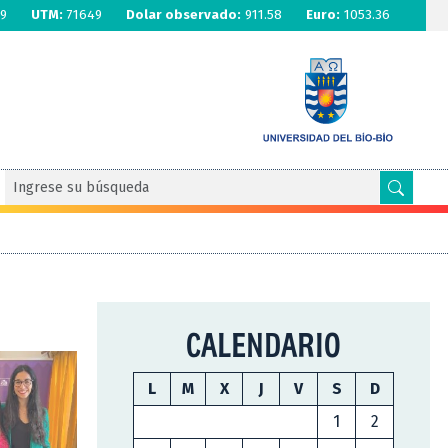
9
UTM:
71649
Dolar observado:
911.58
Euro:
1053.36
CALENDARIO
L
M
X
J
V
S
D
1
2