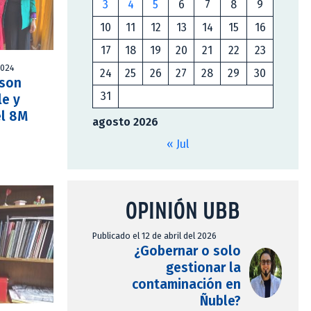
3
4
5
6
7
8
9
10
11
12
13
14
15
16
17
18
19
20
21
22
23
2024
24
25
26
27
28
29
30
 son
31
le y
el 8M
agosto 2026
« Jul
OPINIÓN UBB
Publicado el 12 de abril del 2026
¿Gobernar o solo
gestionar la
contaminación en
Ñuble?