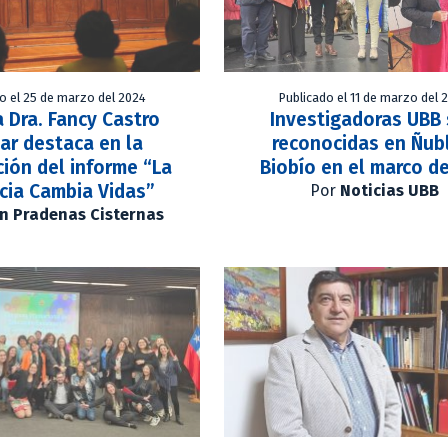
o el 25 de marzo del 2024
Publicado el 11 de marzo del 
 Dra. Fancy Castro
Investigadoras UBB
lar destaca en la
reconocidas en Ñub
ión del informe “La
Biobío en el marco d
cia Cambia Vidas”
Por
Noticias UBB
n Pradenas Cisternas