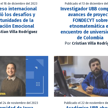
 el 18 de diciembre del 2023
Publicado el 13 de diciembre de
eso internacional
Investigador UBB com
ó los desafíos y
avances de proyec
tunidades de la
FONDECYT sobre
ación Emocional
etnomatemática 
encuentro de univers
stian Villa Rodríguez
de Colombia
Por
Cristian Villa Rodr
el 24 de noviembre del 2023
Publicado el 22 de noviembre de