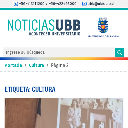
+56-413111200 / +56-422463000
ubb@ubiobio.cl
Portada
/
Cultura
/
Página 2
ETIQUETA: CULTURA