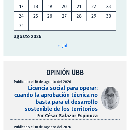
17
18
19
20
21
22
23
24
25
26
27
28
29
30
31
agosto 2026
« Jul
OPINIÓN UBB
Publicado el 10 de agosto del 2026
Licencia social para operar:
cuando la aprobación técnica no
basta para el desarrollo
sostenible de los territorios
Por
César Salazar Espinoza
Publicado el 10 de agosto del 2026