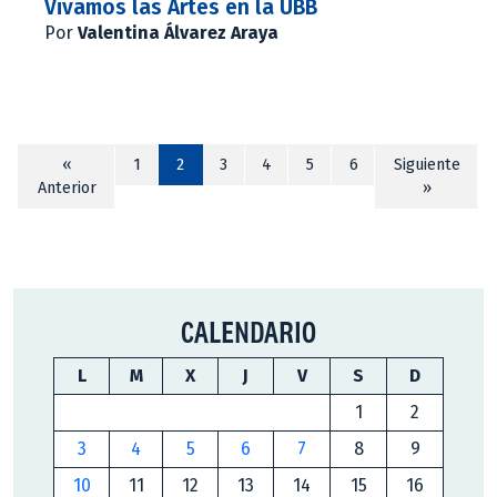
Vivamos las Artes en la UBB
Por
Valentina Álvarez Araya
«
1
2
3
4
5
6
Siguiente
Anterior
»
CALENDARIO
L
M
X
J
V
S
D
1
2
3
4
5
6
7
8
9
10
11
12
13
14
15
16