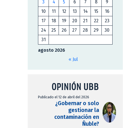
3
4
5
6
7
8
9
10
11
12
13
14
15
16
17
18
19
20
21
22
23
24
25
26
27
28
29
30
31
agosto 2026
« Jul
OPINIÓN UBB
Publicado el 12 de abril del 2026
¿Gobernar o solo
gestionar la
contaminación en
Ñuble?