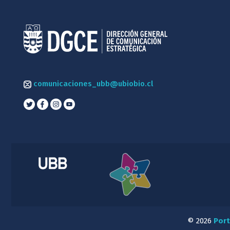
comunicaciones_ubb@ubiobio.cl
© 2026
Port