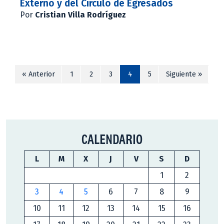
Externo y del Círculo de Egresados
Por
Cristian Villa Rodríguez
« Anterior
1
2
3
4
5
Siguiente »
CALENDARIO
L
M
X
J
V
S
D
1
2
3
4
5
6
7
8
9
10
11
12
13
14
15
16