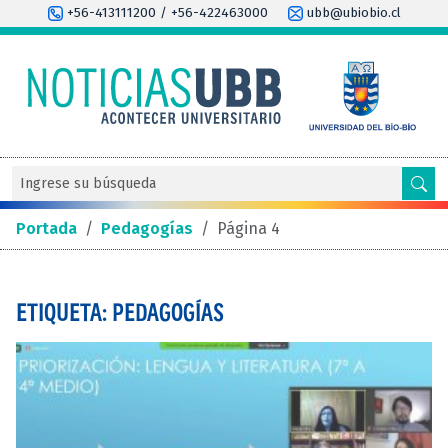
+56-413111200 / +56-422463000
ubb@ubiobio.cl
Portada
/
Pedagogías
/
Página 4
ETIQUETA: PEDAGOGÍAS