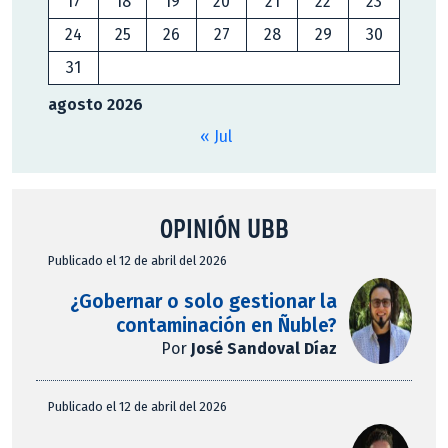
17
18
19
20
21
22
23
24
25
26
27
28
29
30
31
agosto 2026
« Jul
OPINIÓN UBB
Publicado el 12 de abril del 2026
¿Gobernar o solo gestionar la
contaminación en Ñuble?
Por
José Sandoval Díaz
Publicado el 12 de abril del 2026