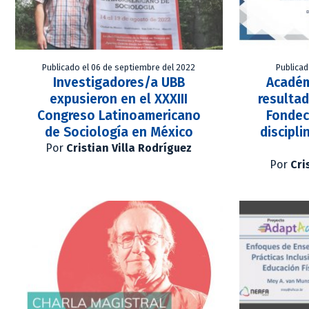
Publicado el 06 de septiembre del 2022
Publicad
Investigadores/a UBB
Académ
expusieron en el XXXIII
resultad
Congreso Latinoamericano
Fondec
de Sociología en México
discipli
Por
Cristian Villa Rodríguez
Por
Cri