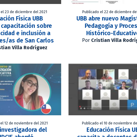
 el 23 de diciembre del 2021
Publicado el 22 de diciembre de
ación Física UBB
UBB abre nuevo Magís
 capacitación sobre
Pedagogía y Proce
cidad e inclusión a
Histórico-Educati
es/as de San Carlos
Por
Cristian Villa Rodr
stian Villa Rodríguez
 el 12 de noviembre del 2021
Publicado el 10 de noviembre de
investigadora del
Educación Física U