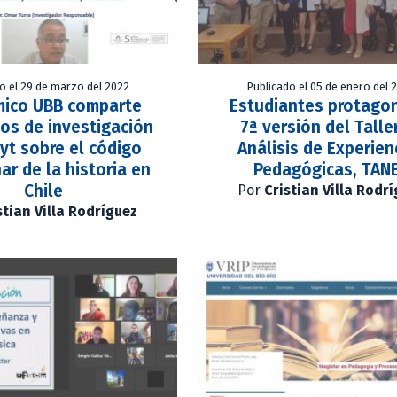
o el 29 de marzo del 2022
Publicado el 05 de enero del 
ico UBB comparte
Estudiantes protago
os de investigación
7ª versión del Talle
yt sobre el código
Análisis de Experien
nar de la historia en
Pedagógicas, TAN
Chile
Por
Cristian Villa Rodr
stian Villa Rodríguez