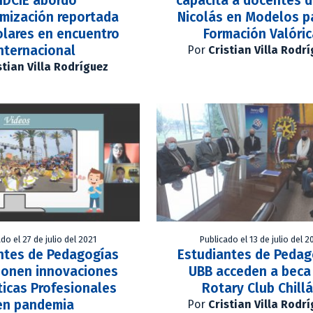
IDCIE abordó
capacita a docentes 
timización reportada
Nicolás en Modelos p
olares en encuentro
Formación Valóri
nternacional
Por
Cristian Villa Rodr
stian Villa Rodríguez
do el 27 de julio del 2021
Publicado el 13 de julio del 2
ntes de Pedagogías
Estudiantes de Pedag
onen innovaciones
UBB acceden a beca
ticas Profesionales
Rotary Club Chill
en pandemia
Por
Cristian Villa Rodr