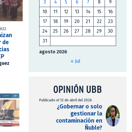
3
4
5
6
7
8
9
10
11
12
13
14
15
16
17
18
19
20
21
22
23
2022
24
25
26
27
28
29
30
nizan
31
r de
cias
agosto 2026
EP
« Jul
íguez
OPINIÓN UBB
Publicado el 12 de abril del 2026
¿Gobernar o solo
gestionar la
contaminación en
Ñuble?