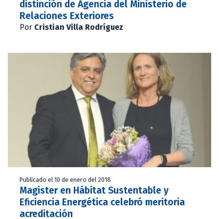
distinción de Agencia del Ministerio de
Relaciones Exteriores
Por
Cristian Villa Rodríguez
Publicado el 10 de enero del 2018
Magister en Hábitat Sustentable y
Eficiencia Energética celebró meritoria
acreditación