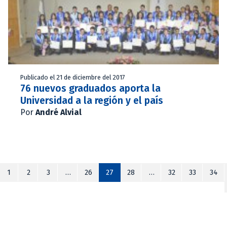
Publicado el 21 de diciembre del 2017
76 nuevos graduados aporta la
Universidad a la región y el país
Por
André Alvial
1
2
3
…
26
27
28
…
32
33
34