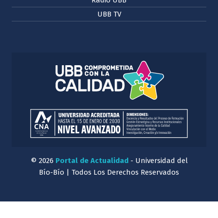
UBB TV
© 2026
Portal de Actualidad
- Universidad del
Bío-Bío | Todos Los Derechos Reservados