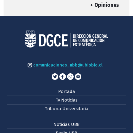
+ Opiniones
comunicaciones_ubb@ubiobio.cl
Portada
Tv Noticias
Tribuna Universitaria
Noticias UBB
Radio UBB