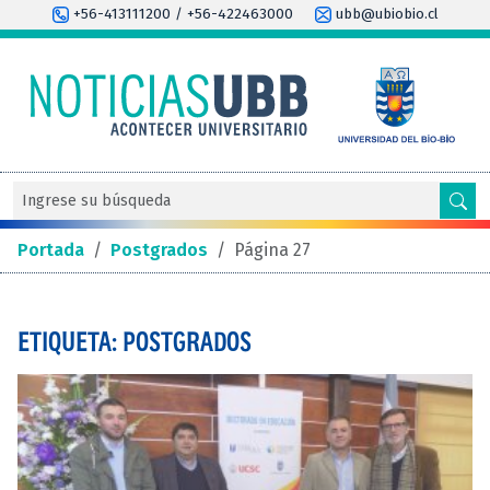
+56-413111200 / +56-422463000
ubb@ubiobio.cl
Portada
/
Postgrados
/
Página 27
ETIQUETA: POSTGRADOS