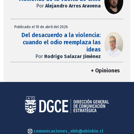
Por
Alejandro Arros Aravena
Publicado el 10 de abril del 2026
Del desacuerdo a la violencia:
cuando el odio reemplaza las
ideas
Por
Rodrigo Salazar Jiménez
+ Opiniones
comunicaciones_ubb@ubiobio.cl