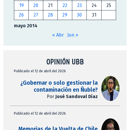
19
20
21
22
23
24
25
26
27
28
29
30
31
mayo 2014
« Abr
Jun »
OPINIÓN UBB
Publicado el 12 de abril del 2026
¿Gobernar o solo gestionar la
contaminación en Ñuble?
Por
José Sandoval Díaz
Publicado el 12 de abril del 2026
Memorias de la Vuelta de Chile