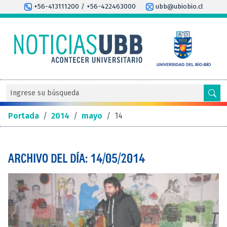
+56-413111200 / +56-422463000
ubb@ubiobio.cl
Portada
/
2014
/
mayo
/
14
ARCHIVO DEL DÍA: 14/05/2014