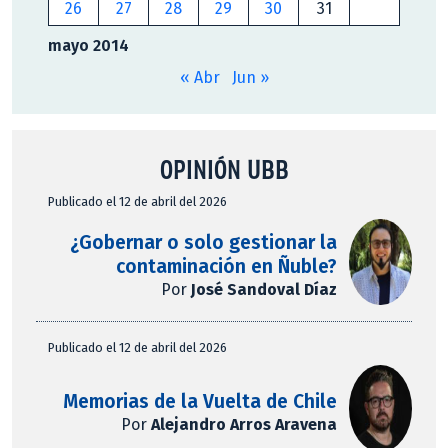
26
27
28
29
30
31
mayo 2014
« Abr
Jun »
OPINIÓN UBB
Publicado el 12 de abril del 2026
¿Gobernar o solo gestionar la
contaminación en Ñuble?
Por
José Sandoval Díaz
Publicado el 12 de abril del 2026
Memorias de la Vuelta de Chile
Por
Alejandro Arros Aravena