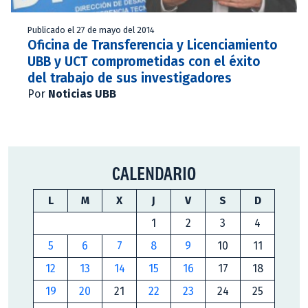
Publicado el 27 de mayo del 2014
Oficina de Transferencia y Licenciamiento
UBB y UCT comprometidas con el éxito
del trabajo de sus investigadores
Por
Noticias UBB
CALENDARIO
L
M
X
J
V
S
D
1
2
3
4
5
6
7
8
9
10
11
12
13
14
15
16
17
18
19
20
21
22
23
24
25