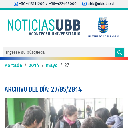
+56-413111200 / +56-422463000
ubb@ubiobio.cl
Portada
/
2014
/
mayo
/
27
ARCHIVO DEL DÍA: 27/05/2014