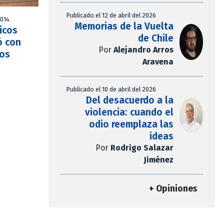
Publicado el 12 de abril del 2026
2014
Memorias de la Vuelta
icos
de Chile
ó con
Por
Alejandro Arros
tos
Aravena
Publicado el 10 de abril del 2026
Del desacuerdo a la
violencia: cuando el
odio reemplaza las
ideas
Por
Rodrigo Salazar
Jiménez
+ Opiniones