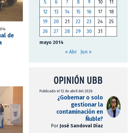
5
6
7
8
9
10
11
12
13
14
15
16
17
18
19
20
21
22
23
24
25
2014
26
27
28
29
30
31
al de
a
mayo 2014
« Abr
Jun »
OPINIÓN UBB
Publicado el 12 de abril del 2026
¿Gobernar o solo
gestionar la
contaminación en
Ñuble?
Por
José Sandoval Díaz