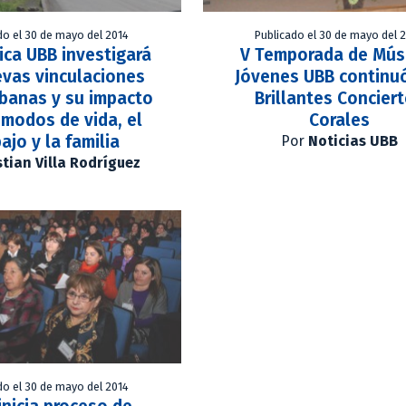
do el 30 de mayo del 2014
Publicado el 30 de mayo del 
ca UBB investigará
V Temporada de Mús
evas vinculaciones
Jóvenes UBB continu
rbanas y su impacto
Brillantes Concier
 modos de vida, el
Corales
ajo y la familia
Por
Noticias UBB
stian Villa Rodríguez
do el 30 de mayo del 2014