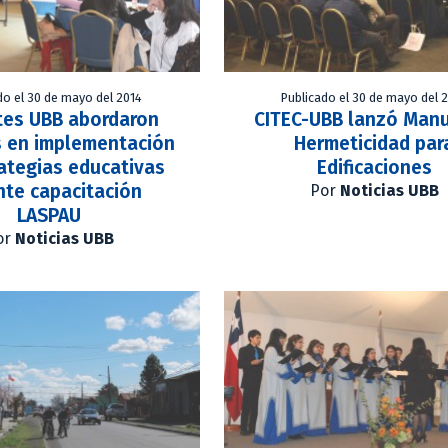
do el 30 de mayo del 2014
Publicado el 30 de mayo del 
es UBB abordaron
CITEC-UBB lanzó Manu
s en implementación
Hermeticidad par
ategias educativas
Edificaciones
nte capacitación
Por
Noticias UBB
LASPAU
or
Noticias UBB