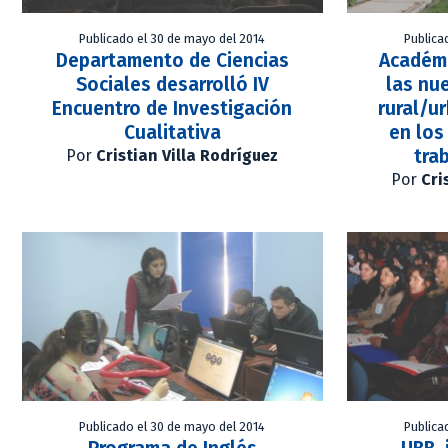
Publicado el 30 de mayo del 2014
Publica
Departamento de Ciencias
Académi
Sociales desarrolló IV
las nu
Encuentro de Investigación
rural/u
Cualitativa
en los
trab
Por
Cristian Villa Rodríguez
Por
Cri
Publicado el 30 de mayo del 2014
Publica