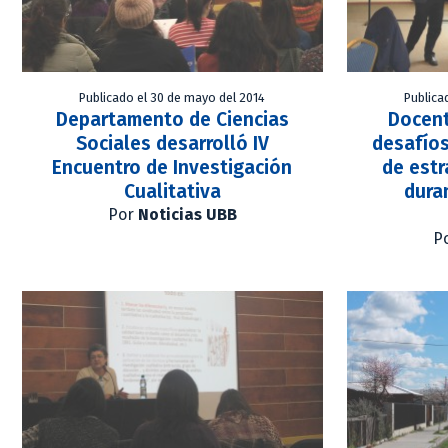
Publicado el 30 de mayo del 2014
Publica
Departamento de Ciencias
Docent
Sociales desarrolló IV
desafío
Encuentro de Investigación
de estr
Cualitativa
dura
Por
Noticias UBB
P