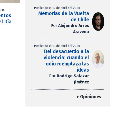
Publicado el 12 de abril del 2026
2014
Memorias de la Vuelta
entos
de Chile
el Día
Por
Alejandro Arros
Aravena
Publicado el 10 de abril del 2026
Del desacuerdo a la
violencia: cuando el
odio reemplaza las
ideas
Por
Rodrigo Salazar
Jiménez
+ Opiniones