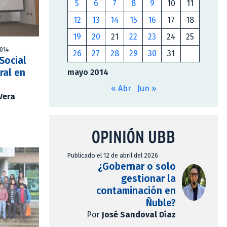
5
6
7
8
9
10
11
12
13
14
15
16
17
18
19
20
21
22
23
24
25
2014
26
27
28
29
30
31
Social
ral en
mayo 2014
« Abr
Jun »
Vera
OPINIÓN UBB
Publicado el 12 de abril del 2026
¿Gobernar o solo
gestionar la
contaminación en
Ñuble?
Por
José Sandoval Díaz