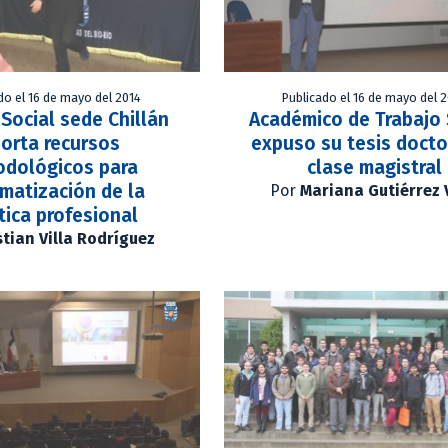
do el 16 de mayo del 2014
Publicado el 16 de mayo del 
 Social sede Chillán
Académico de Trabajo 
orta recursos
expuso su tesis docto
odológicos para
clase magistral
matización de la
Por
Mariana Gutiérrez 
tica profesional
stian Villa Rodríguez