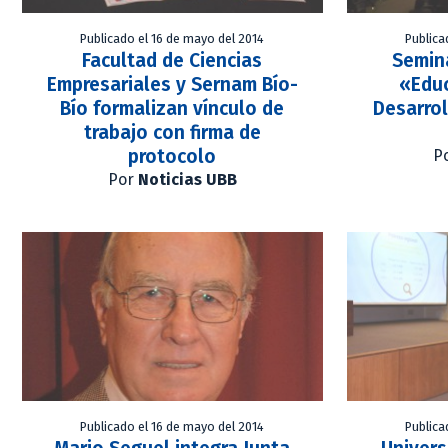
Publicado el 16 de mayo del 2014
Publica
Facultad de Ciencias
Semina
Empresariales y Sernam Bío-
«Educ
Bío formalizan vínculo de
Desarrol
trabajo con firma de
protocolo
P
Por
Noticias UBB
Publicado el 16 de mayo del 2014
Publica