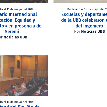
do el 16 de mayo del 2014
Publicado el 16 de mayo del 
rio Internacional
Escuelas y departam
ación, Equidad y
de la UBB celebraron 
lo» en presencia de
del Ingeniero
Seremi
Por
Noticias UBB
or
Noticias UBB
do el 16 de mayo del 2014