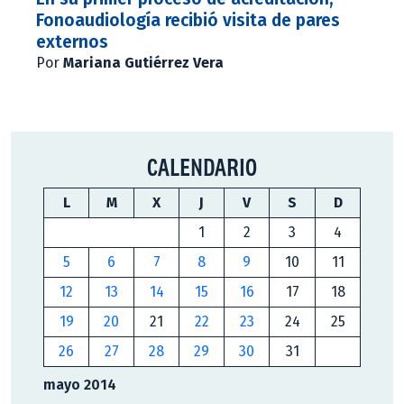
Fonoaudiología recibió visita de pares
externos
Por
Mariana Gutiérrez Vera
CALENDARIO
L
M
X
J
V
S
D
1
2
3
4
5
6
7
8
9
10
11
12
13
14
15
16
17
18
19
20
21
22
23
24
25
26
27
28
29
30
31
mayo 2014