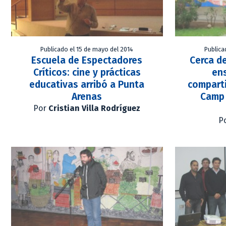
Publicado el 15 de mayo del 2014
Publica
Escuela de Espectadores
Cerca d
Críticos: cine y prácticas
en
educativas arribó a Punta
comparti
Arenas
Camp 
Por
Cristian Villa Rodríguez
P