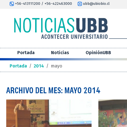
+56-413111200 / +56-422463000
ubb@ubiobio.cl
Portada
Noticias
OpiniónUBB
Portada
/
2014
/
mayo
ARCHIVO DEL MES: MAYO 2014