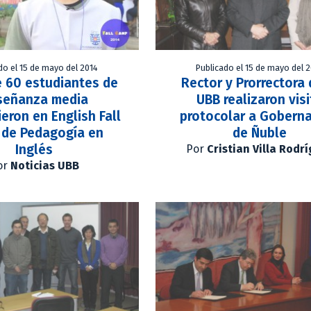
do el 15 de mayo del 2014
Publicado el 15 de mayo del 
e 60 estudiantes de
Rector y Prorrectora 
señanza media
UBB realizaron vis
eron en English Fall
protocolar a Gobern
de Pedagogía en
de Ñuble
Inglés
Por
Cristian Villa Rodr
or
Noticias UBB