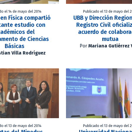
do el 14 de mayo del 2014
Publicado el 13 de mayo del 
en Física compartió
UBB y Dirección Region
tante estudio con
Registro Civil oficial
cadémicos del
acuerdo de colabora
amento de Ciencias
mutua
Básicas
Por
Mariana Gutiérrez 
stian Villa Rodríguez
do el 13 de mayo del 2014
Publicado el 13 de mayo del 