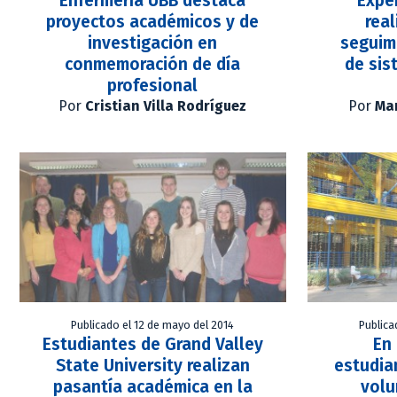
Enfermería UBB destaca
Expe
proyectos académicos y de
real
investigación en
seguim
conmemoración de día
de sis
profesional
Por
Cristian Villa Rodríguez
Por
Mar
Publicado el 12 de mayo del 2014
Publica
Estudiantes de Grand Valley
En
State University realizan
estudia
pasantía académica en la
volu