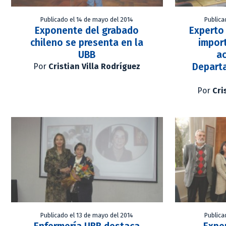
Publicado el 14 de mayo del 2014
Publica
Exponente del grabado
Experto 
chileno se presenta en la
impor
UBB
a
Depart
Por
Cristian Villa Rodríguez
Por
Cri
Publicado el 13 de mayo del 2014
Publica