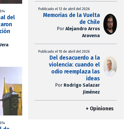
Publicado el 12 de abril del 2026
2014
Memorias de la Vuelta
al del
de Chile
izaron
Por
Alejandro Arros
ción
Aravena
Vera
Publicado el 10 de abril del 2026
Del desacuerdo a la
violencia: cuando el
odio reemplaza las
ideas
Por
Rodrigo Salazar
Jiménez
+ Opiniones
2014