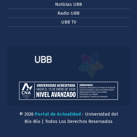
Noticias UBB
Radio UBB
UBB TV
© 2026
Portal de Actualidad
- Universidad del
Bío-Bío | Todos Los Derechos Reservados