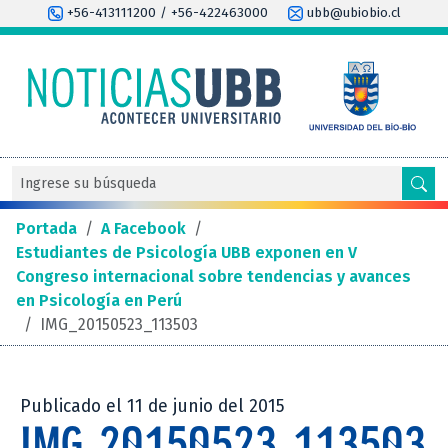
+56-413111200 / +56-422463000
ubb@ubiobio.cl
Portada
/
A Facebook
/
Estudiantes de Psicología UBB exponen en V
Congreso internacional sobre tendencias y avances
en Psicología en Perú
/
IMG_20150523_113503
Publicado el 11 de junio del 2015
IMG_20150523_113503