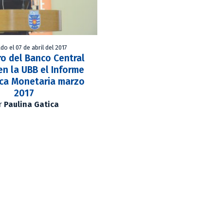
do el 07 de abril del 2017
o del Banco Central
n la UBB el Informe
ica Monetaria marzo
2017
r
Paulina Gatica