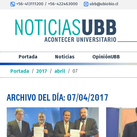
+56-413111200 / +56-422463000
ubb@ubiobio.cl
Portada
Noticias
OpiniónUBB
Portada
/
2017
/
abril
/
07
ARCHIVO DEL DÍA: 07/04/2017