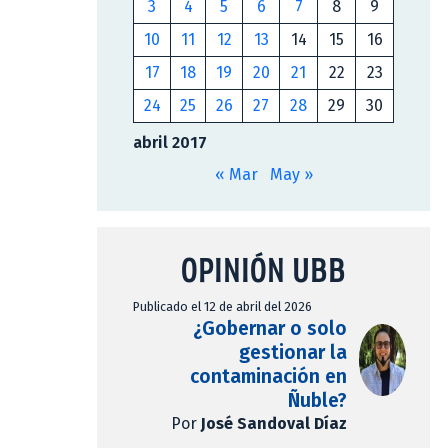
3
4
5
6
7
8
9
10
11
12
13
14
15
16
17
18
19
20
21
22
23
24
25
26
27
28
29
30
abril 2017
« Mar
May »
OPINIÓN UBB
Publicado el 12 de abril del 2026
¿Gobernar o solo
gestionar la
contaminación en
Ñuble?
Por
José Sandoval Díaz