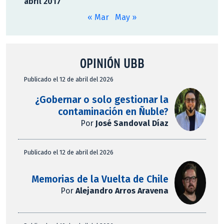
abril 2017
« Mar
May »
OPINIÓN UBB
Publicado el 12 de abril del 2026
¿Gobernar o solo gestionar la
contaminación en Ñuble?
Por
José Sandoval Díaz
Publicado el 12 de abril del 2026
Memorias de la Vuelta de Chile
Por
Alejandro Arros Aravena