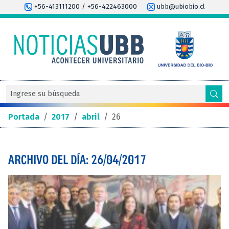
+56-413111200 / +56-422463000
ubb@ubiobio.cl
Portada
/
2017
/
abril
/
26
ARCHIVO DEL DÍA: 26/04/2017