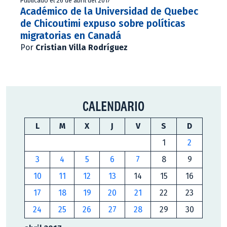
Publicado el 26 de abril del 2017
Académico de la Universidad de Quebec
de Chicoutimi expuso sobre políticas
migratorias en Canadá
Por
Cristian Villa Rodríguez
CALENDARIO
L
M
X
J
V
S
D
1
2
3
4
5
6
7
8
9
10
11
12
13
14
15
16
17
18
19
20
21
22
23
24
25
26
27
28
29
30