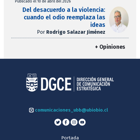
Publicado el 10 de abril del 2026
Del desacuerdo a la violencia:
cuando el odio reemplaza las
ideas
Por
Rodrigo Salazar Jiménez
+ Opiniones
comunicaciones_ubb@ubiobio.cl
Portada