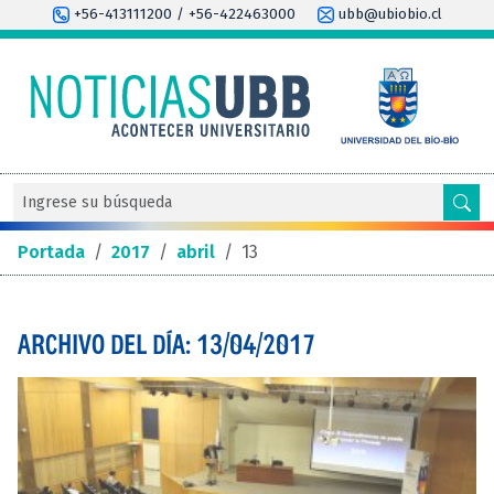
+56-413111200 / +56-422463000
ubb@ubiobio.cl
Portada
/
2017
/
abril
/
13
ARCHIVO DEL DÍA: 13/04/2017