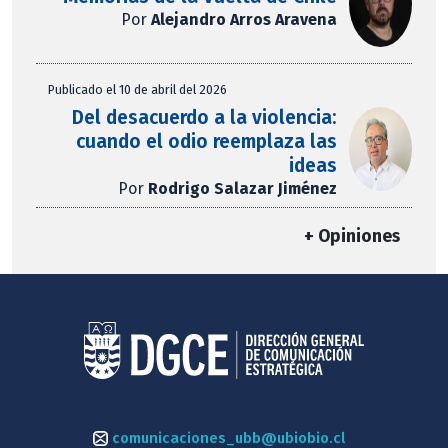
Por
Alejandro Arros Aravena
Publicado el 10 de abril del 2026
Del desacuerdo a la violencia:
cuando el odio reemplaza las
ideas
Por
Rodrigo Salazar Jiménez
+ Opiniones
comunicaciones_ubb@ubiobio.cl