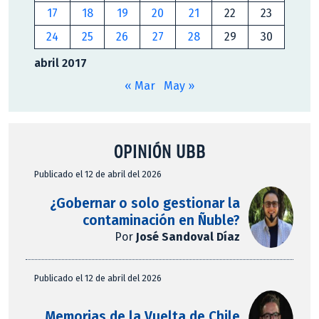
17
18
19
20
21
22
23
24
25
26
27
28
29
30
abril 2017
« Mar
May »
OPINIÓN UBB
Publicado el 12 de abril del 2026
¿Gobernar o solo gestionar la
contaminación en Ñuble?
Por
José Sandoval Díaz
Publicado el 12 de abril del 2026
Memorias de la Vuelta de Chile