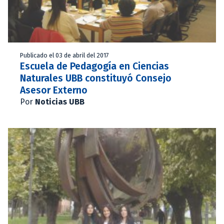
Publicado el 03 de abril del 2017
Escuela de Pedagogía en Ciencias
Naturales UBB constituyó Consejo
Asesor Externo
Por
Noticias UBB