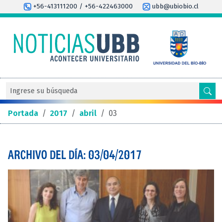
+56-413111200 / +56-422463000
ubb@ubiobio.cl
Portada
/
2017
/
abril
/
03
ARCHIVO DEL DÍA: 03/04/2017