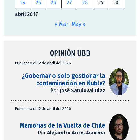
24
25
26
27
28
29
30
abril 2017
« Mar
May »
OPINIÓN UBB
Publicado el 12 de abril del 2026
¿Gobernar o solo gestionar la
contaminación en Ñuble?
Por
José Sandoval Díaz
Publicado el 12 de abril del 2026
Memorias de la Vuelta de Chile
Por
Alejandro Arros Aravena