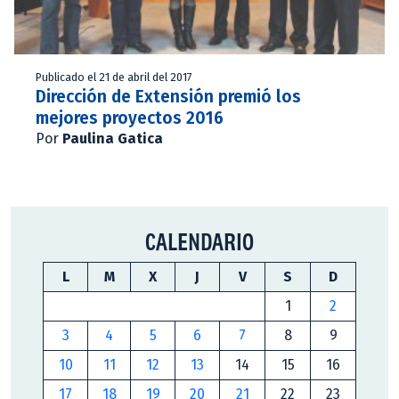
Publicado el 21 de abril del 2017
Dirección de Extensión premió los
mejores proyectos 2016
Por
Paulina Gatica
CALENDARIO
L
M
X
J
V
S
D
1
2
3
4
5
6
7
8
9
10
11
12
13
14
15
16
17
18
19
20
21
22
23