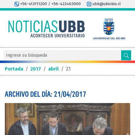
+56-413111200 / +56-422463000
ubb@ubiobio.cl
Portada
/
2017
/
abril
/
21
ARCHIVO DEL DÍA: 21/04/2017