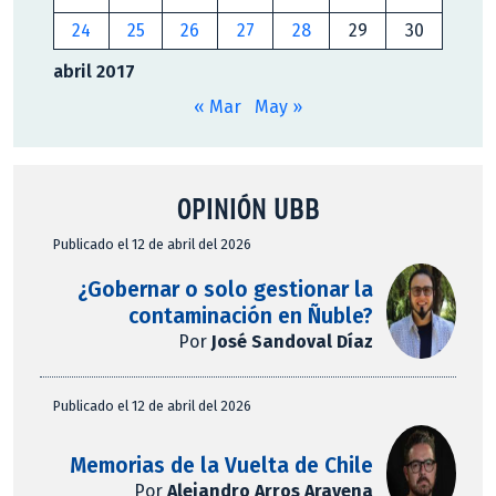
24
25
26
27
28
29
30
abril 2017
« Mar
May »
OPINIÓN UBB
Publicado el 12 de abril del 2026
¿Gobernar o solo gestionar la
contaminación en Ñuble?
Por
José Sandoval Díaz
Publicado el 12 de abril del 2026
Memorias de la Vuelta de Chile
Por
Alejandro Arros Aravena