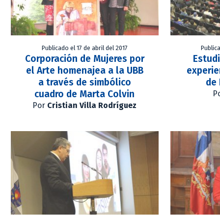
Publicado el 17 de abril del 2017
Publica
Corporación de Mujeres por
Estud
el Arte homenajea a la UBB
experi
a través de simbólico
de 
cuadro de Marta Colvin
P
Por
Cristian Villa Rodríguez