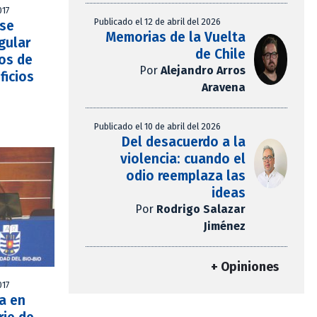
017
Publicado el 12 de abril del 2026
 se
Memorias de la Vuelta
gular
de Chile
ios de
Por
Alejandro Arros
ficios
Aravena
Publicado el 10 de abril del 2026
Del desacuerdo a la
violencia: cuando el
odio reemplaza las
ideas
Por
Rodrigo Salazar
Jiménez
+ Opiniones
017
a en