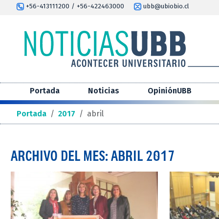
+56-413111200 / +56-422463000
ubb@ubiobio.cl
Portada
Noticias
OpiniónUBB
Portada
/
2017
/
abril
ARCHIVO DEL MES: ABRIL 2017