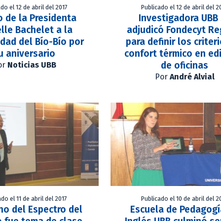
do el 12 de abril del 2017
Publicado el 12 de abril del 2
 de la Presidenta
Investigadora UBB
lle Bachelet a la
adjudicó Fondecyt Re
idad del Bío-Bío por
para definir los criter
u aniversario
confort térmico en edi
de oficinas
or
Noticias UBB
Por
André Alvial
do el 11 de abril del 2017
Publicado el 10 de abril del 2
no del Espectro del
Escuela de Pedagogí