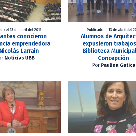
do el 13 de abril del 2017
Publicado el 13 de abril del 2
iantes conocieron
Alumnos de Arquitec
encia emprendedora
expusieron trabajo
Nicolás Larraín
Biblioteca Municipa
Concepción
or
Noticias UBB
Por
Paulina Gatica