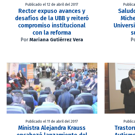
Publicado el 12 de abril del 2017
Publica
Rector expuso avances y
Saludo
desafíos de la UBB y reiteró
Miche
compromiso institucional
Univers
con la reforma
s
Por
Mariana Gutiérrez Vera
P
Publicado el 11 de abril del 2017
Publica
Ministra Alejandra Krauss
Trastor