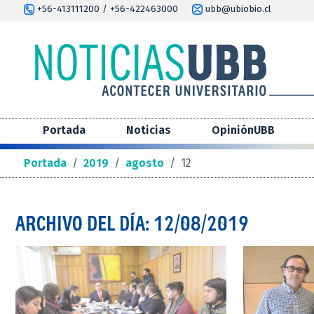
+56-413111200 / +56-422463000
ubb@ubiobio.cl
Portada
Noticias
OpiniónUBB
Portada
/
2019
/
agosto
/
12
ARCHIVO DEL DÍA: 12/08/2019