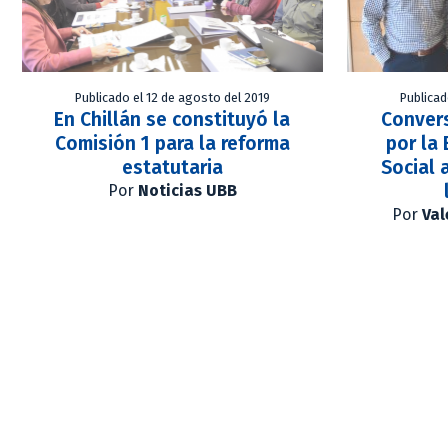
Publicado el 12 de agosto del 2019
Publicad
En Chillán se constituyó la
Conver
Comisión 1 para la reforma
por la
estatutaria
Social 
Por
Noticias UBB
Por
Val