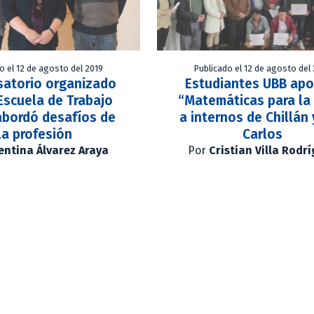
o el 12 de agosto del 2019
Publicado el 12 de agosto del
satorio organizado
Estudiantes UBB apo
 Escuela de Trabajo
“Matemáticas para la
abordó desafíos de
a internos de Chillán
la profesión
Carlos
entina Álvarez Araya
Por
Cristian Villa Rodr