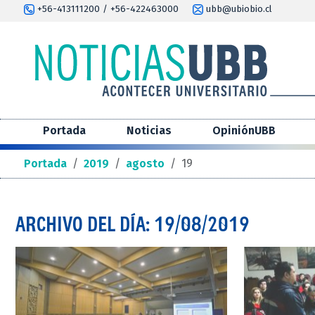
+56-413111200 / +56-422463000
ubb@ubiobio.cl
Portada
Noticias
OpiniónUBB
Portada
/
2019
/
agosto
/
19
ARCHIVO DEL DÍA: 19/08/2019