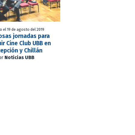
o el 19 de agosto del 2019
osas jornadas para
uir Cine Club UBB en
epción y Chillán
or
Noticias UBB