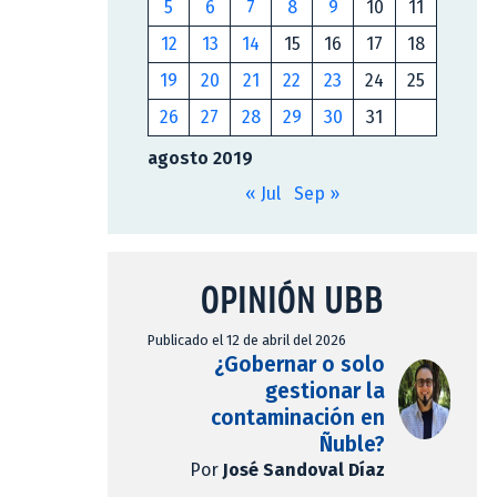
5
6
7
8
9
10
11
12
13
14
15
16
17
18
19
20
21
22
23
24
25
26
27
28
29
30
31
agosto 2019
« Jul
Sep »
OPINIÓN UBB
Publicado el 12 de abril del 2026
¿Gobernar o solo
gestionar la
contaminación en
Ñuble?
Por
José Sandoval Díaz