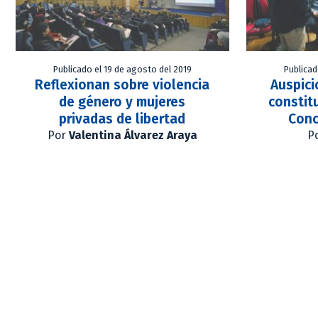
Publicado el 19 de agosto del 2019
Publicad
Reflexionan sobre violencia
Auspici
de género y mujeres
constit
privadas de libertad
Conc
Por
Valentina Álvarez Araya
P