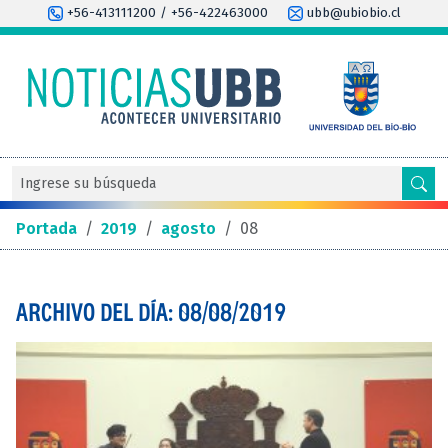
+56-413111200 / +56-422463000
ubb@ubiobio.cl
Portada
/
2019
/
agosto
/
08
ARCHIVO DEL DÍA: 08/08/2019