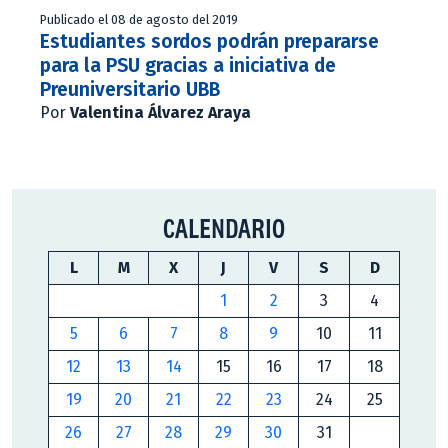
Publicado el 08 de agosto del 2019
Estudiantes sordos podrán prepararse
para la PSU gracias a iniciativa de
Preuniversitario UBB
Por
Valentina Álvarez Araya
CALENDARIO
L
M
X
J
V
S
D
1
2
3
4
5
6
7
8
9
10
11
12
13
14
15
16
17
18
19
20
21
22
23
24
25
26
27
28
29
30
31