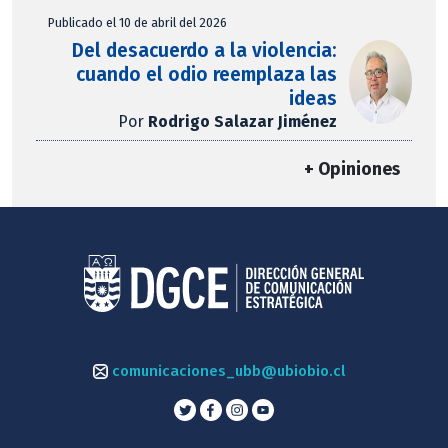
Publicado el 10 de abril del 2026
Del desacuerdo a la violencia:
cuando el odio reemplaza las
ideas
Por
Rodrigo Salazar Jiménez
+ Opiniones
comunicaciones_ubb@ubiobio.cl