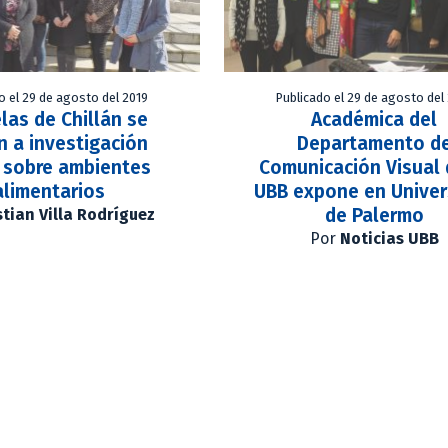
o el 29 de agosto del 2019
Publicado el 29 de agosto del
las de Chillán se
Académica del
 a investigación
Departamento d
 sobre ambientes
Comunicación Visual 
alimentarios
UBB expone en Univer
de Palermo
stian Villa Rodríguez
Por
Noticias UBB