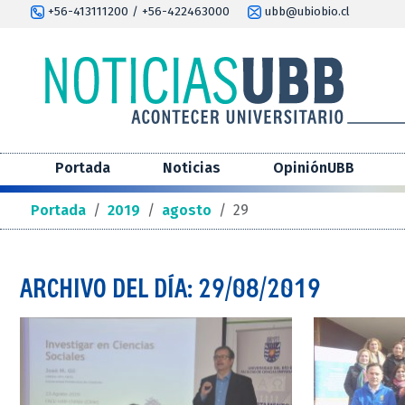
+56-413111200 / +56-422463000
ubb@ubiobio.cl
Portada
Noticias
OpiniónUBB
Portada
/
2019
/
agosto
/
29
ARCHIVO DEL DÍA: 29/08/2019