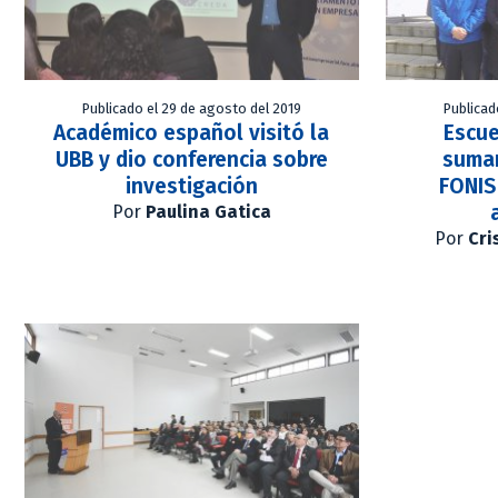
Publicado el 29 de agosto del 2019
Publicad
Académico español visitó la
Escue
UBB y dio conferencia sobre
suman
investigación
FONIS
Por
Paulina Gatica
Por
Cri