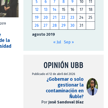
5
6
7
8
9
10
11
12
13
14
15
16
17
18
19
20
21
22
23
24
25
 2019
26
27
28
29
30
31
e
agosto 2019
de la
« Jul
Sep »
sidad
OPINIÓN UBB
Publicado el 12 de abril del 2026
¿Gobernar o solo
gestionar la
contaminación en
Ñuble?
Por
José Sandoval Díaz