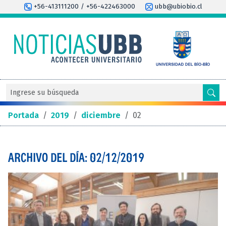
+56-413111200 / +56-422463000
ubb@ubiobio.cl
Portada
/
2019
/
diciembre
/
02
ARCHIVO DEL DÍA: 02/12/2019