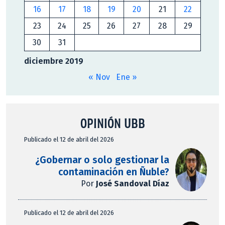
16
17
18
19
20
21
22
23
24
25
26
27
28
29
30
31
diciembre 2019
« Nov
Ene »
OPINIÓN UBB
Publicado el 12 de abril del 2026
¿Gobernar o solo gestionar la
contaminación en Ñuble?
Por
José Sandoval Díaz
Publicado el 12 de abril del 2026