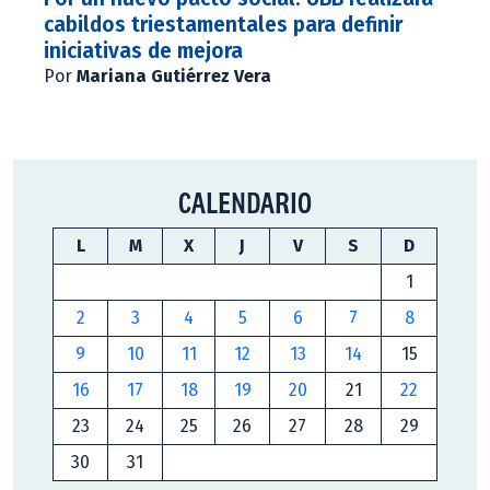
cabildos triestamentales para definir
iniciativas de mejora
Por
Mariana Gutiérrez Vera
CALENDARIO
L
M
X
J
V
S
D
1
2
3
4
5
6
7
8
9
10
11
12
13
14
15
16
17
18
19
20
21
22
23
24
25
26
27
28
29
30
31