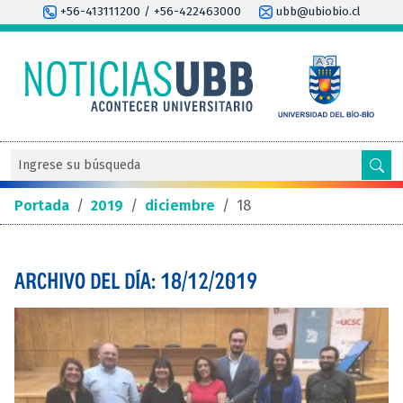
+56-413111200 / +56-422463000
ubb@ubiobio.cl
Portada
/
2019
/
diciembre
/
18
ARCHIVO DEL DÍA: 18/12/2019