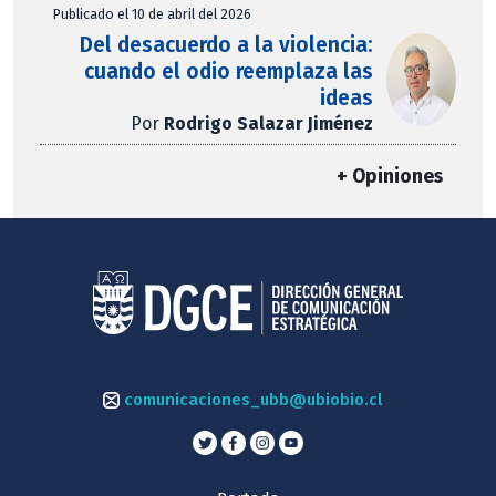
Publicado el 10 de abril del 2026
Del desacuerdo a la violencia:
cuando el odio reemplaza las
ideas
Por
Rodrigo Salazar Jiménez
+ Opiniones
comunicaciones_ubb@ubiobio.cl