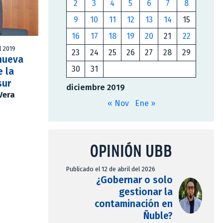
2
3
4
5
6
7
8
9
10
11
12
13
14
15
16
17
18
19
20
21
22
l 2019
23
24
25
26
27
28
29
 nueva
30
31
e la
sur
diciembre 2019
Vera
« Nov
Ene »
OPINIÓN UBB
Publicado el 12 de abril del 2026
¿Gobernar o solo
gestionar la
contaminación en
Ñuble?