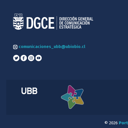
comunicaciones_ubb@ubiobio.cl
© 2026
Port