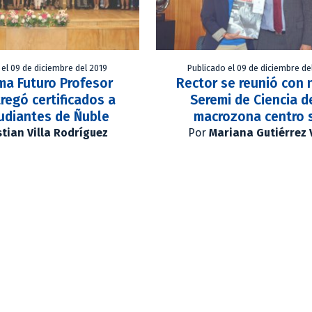
 el 09 de diciembre del 2019
Publicado el 09 de diciembre de
ma Futuro Profesor
Rector se reunió con
regó certificados a
Seremi de Ciencia d
udiantes de Ñuble
macrozona centro 
stian Villa Rodríguez
Por
Mariana Gutiérrez 