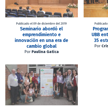
Publicado el 09 de diciembre del 2019
Publicado
Seminario abordó el
Progra
emprendimiento e
UBB ent
innovación en una era de
35 est
cambio global
Por
Cri
Por
Paulina Gatica