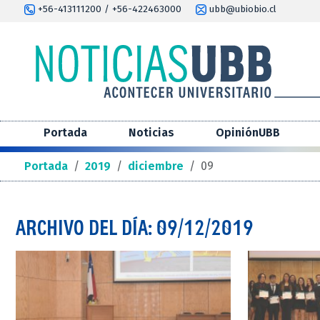
+56-413111200 / +56-422463000
ubb@ubiobio.cl
Portada
Noticias
OpiniónUBB
Portada
/
2019
/
diciembre
/
09
ARCHIVO DEL DÍA: 09/12/2019