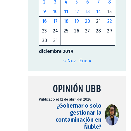
2
3
4
5
6
7
8
9
10
11
12
13
14
15
16
17
18
19
20
21
22
23
24
25
26
27
28
29
30
31
diciembre 2019
« Nov
Ene »
OPINIÓN UBB
Publicado el 12 de abril del 2026
¿Gobernar o solo
gestionar la
contaminación en
Ñuble?