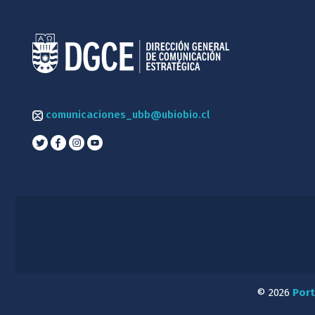
comunicaciones_ubb@ubiobio.cl
© 2026
Port